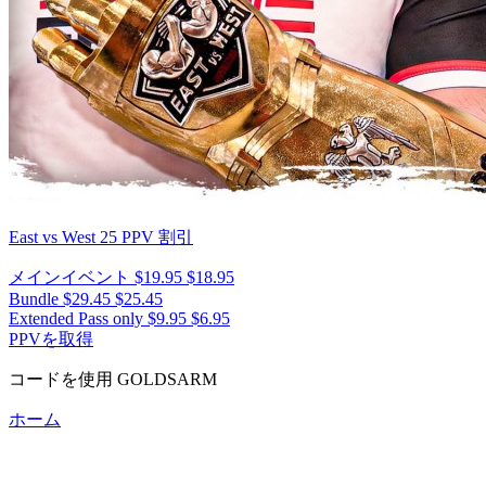
East vs West 25
PPV 割引
メインイベント
$19.95
$18.95
Bundle
$29.45
$25.45
Extended Pass only
$9.95
$6.95
PPVを取得
コードを使用
GOLDSARM
ホーム