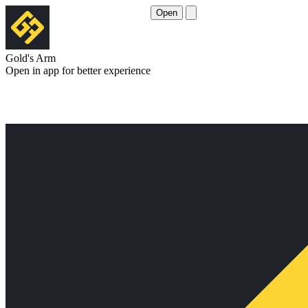
Open
Gold's Arm
Open in app for better experience