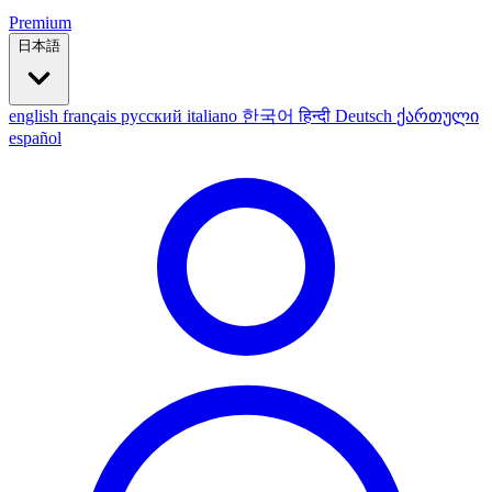
Premium
日本語
english
français
русский
italiano
한국어
हिन्दी
Deutsch
ქართული
español