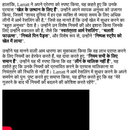
हालांकि, Larratt ने अपने प्रेरणा को स्पष्ट किया, यह कहते हुए कि उनके
प्रयास "
खेल के उत्थान के लिए हैं
". उन्होंने अपने व्यापक अनुभव को उजागर
किया, जिसमें "शायद दुनिया में हर एक व्यक्ति से ज्यादा समय के लिए अधिक
लीगों में आर्म रेसलिंग की है," जिसे वह मानते हैं कि उन्हें खेल में सुधार करने का
"बहुत अनुभव" देता है। उन्होंने उन विशेष नियमों की ओर इशारा किया जिनके
लिए उन्होंने वकालत की है, जैसे कि "
स्वतंत्रता आर्म रेसलिंग
", "
चलती
फाउल्स
", "
निचले पिन पैड्स
", और विशेष रूप से, उन्होंने "
निष्पक्ष स्ट्रैप को
खेल में लाया
".
उन्होंने यह मानने वाली आम धारणा का मुकाबला किया कि वह लाभ प्राप्त करने
के लिए नियमों का हेरफेर करते हैं, यह दावा करते हुए, "
नियम सभी के लिए
समान हैं
". उन्होंने यह भी स्पष्ट किया कि वह "
लीग के मालिक नहीं हैं
", यह
दर्शाते हुए कि उनके नियमों को प्रभावित करने के प्रयास मालिकाना या
नियंत्रण की स्थिति से नहीं हैं। Larratt ने आर्म रेसलिंग में सुधार करने के अपने
समर्पण को पुनः पुष्ट करते हुए समाप्त किया, यह इंगित करते हुए कि वह "मेरे
गुजरने के बाद भी नियमों को बदलने की कोशिश करते रहेंगे".