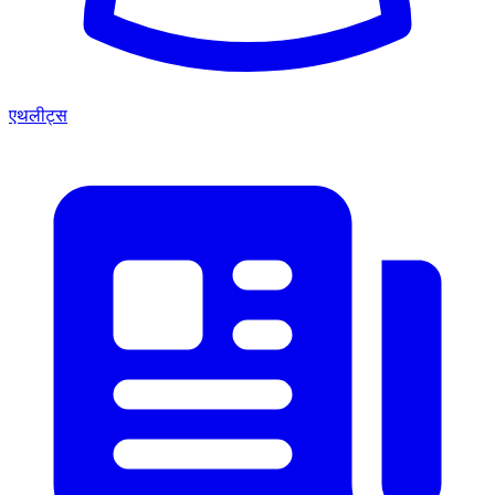
एथलीट्स