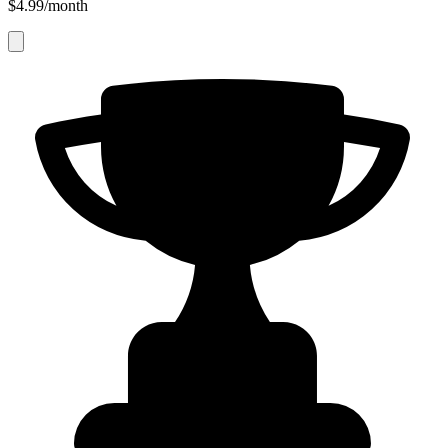
$4.99/month