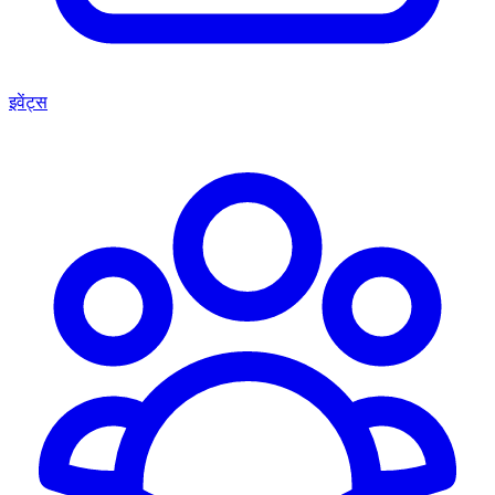
इवेंट्स