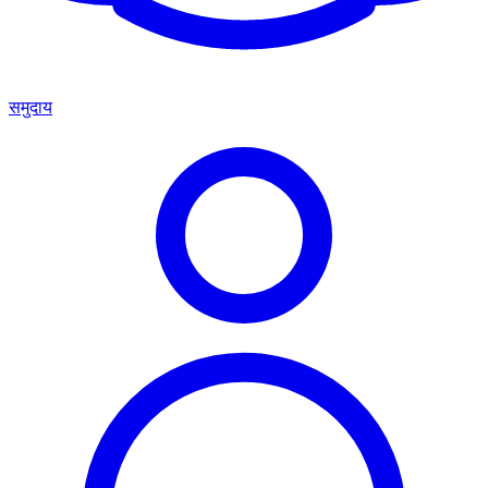
समुदाय