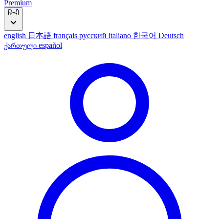
Premium
हिन्दी
english
日本語
français
русский
italiano
한국어
Deutsch
ქართული
español