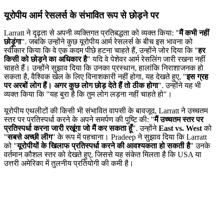
यूरोपीय आर्म रेसलर्स के संभावित रूप से छोड़ने पर
Larratt ने दृढ़ता से अपनी व्यक्तिगत प्रतिबद्धता को व्यक्त किया: "
मैं कभी नहीं
छोड़ूंगा
". जबकि उन्होंने कुछ यूरोपीय आर्म रेसलर्स के बीच इस भावना को
स्वीकार किया कि वे एक कदम पीछे हटना चाहते हैं, उन्होंने जोर दिया कि "
हर
किसी को छोड़ने का अधिकार है
" यदि वे पेशेवर आर्म रेसलिंग जारी रखना नहीं
चाहते हैं। उन्होंने सुझाव दिया कि उनका प्रस्थान, हालांकि निराशाजनक हो
सकता है, वैश्विक खेल के लिए विनाशकारी नहीं होगा, यह देखते हुए, "
इस ग्रह
पर अरबों लोग हैं। अगर कुछ लोग छोड़ देते हैं तो ठीक होगा
". उन्होंने यह भी
व्यक्त किया कि "यह बुरा है कि तुम लोग लड़ना नहीं चाहते हो"।
यूरोपीय एथलीटों की किसी भी संभावित वापसी के बावजूद, Larratt ने उच्चतम
स्तर पर प्रतिस्पर्धा करने के अपने समर्पण की पुष्टि की: "
मैं उच्चतम स्तर पर
प्रतिस्पर्धा करना जारी रखूंगा जो मैं कर सकता हूँ
". उन्होंने
East vs. West
को
"
सबसे अच्छी लीग
" के रूप में पहचाना। Pradeep ने सुझाव दिया कि Larratt
को "
यूरोपीयों के खिलाफ प्रतिस्पर्धा करने की आवश्यकता हो सकती है
" उनके
वर्तमान कौशल स्तर को देखते हुए, जिससे यह संकेत मिलता है कि USA या
उत्तरी अमेरिका में तुलनीय प्रतियोगी की कमी है।