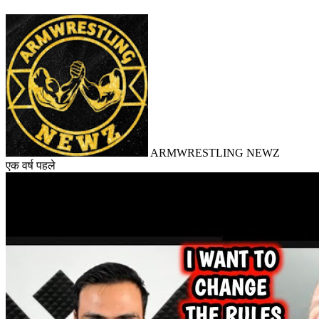
ARMWRESTLING NEWZ
एक वर्ष पहले