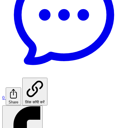
0
Share
लिंक कॉपी करें