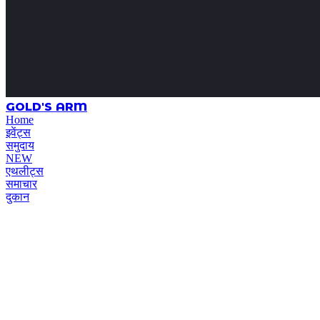
GOLD'S ARM
Home
इवेंट्स
समुदाय
NEW
एथलीट्स
समाचार
दुकान