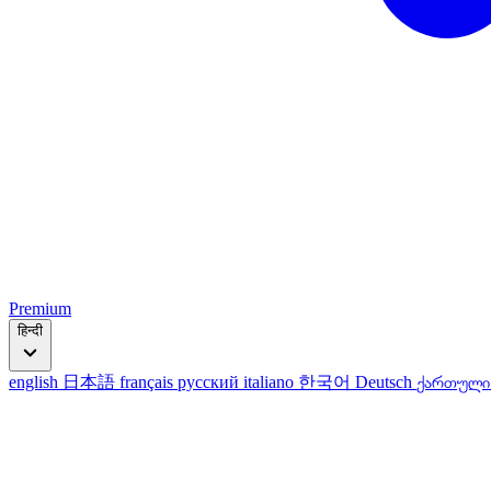
Premium
हिन्दी
english
日本語
français
русский
italiano
한국어
Deutsch
ქართულ