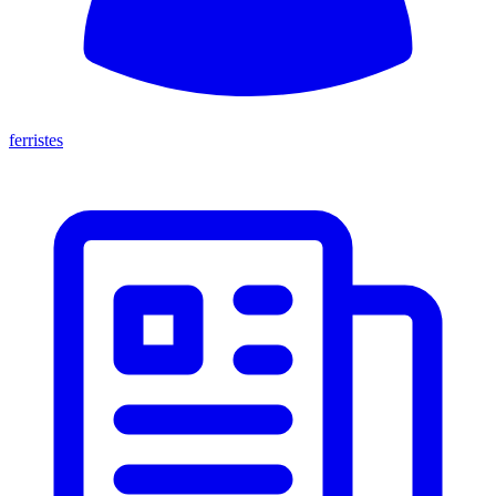
ferristes