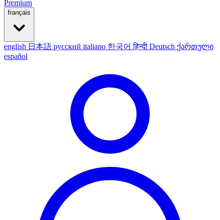
Premium
français
english
日本語
русский
italiano
한국어
हिन्दी
Deutsch
ქართული
español