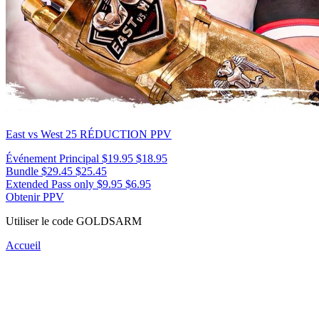
East vs West 25
RÉDUCTION PPV
Événement Principal
$19.95
$18.95
Bundle
$29.45
$25.45
Extended Pass only
$9.95
$6.95
Obtenir PPV
Utiliser le code
GOLDSARM
Accueil